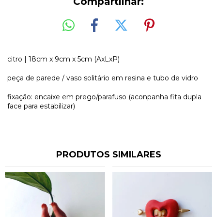
Compartilhar:
citro | 18cm x 9cm x 5cm (AxLxP)
peça de parede / vaso solitário em resina e tubo de vidro
fixação: encaixe em prego/parafuso (aconpanha fita dupla
face para estabilizar)
PRODUTOS SIMILARES