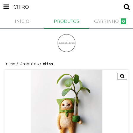
CITRO
INÍCIO
PRODUTOS
CARRINHO
0
Início
/
Produtos
/
citro